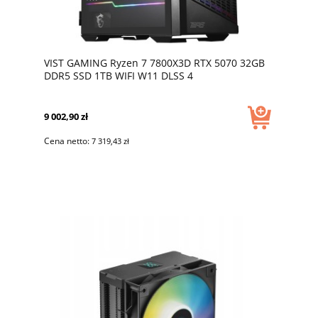
VIST GAMING Ryzen 7 7800X3D RTX 5070 32GB
DDR5 SSD 1TB WIFI W11 DLSS 4
9 002,90 zł
Cena netto:
7 319,43 zł