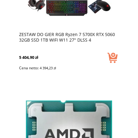
ZESTAW DO GIER RGB Ryzen 7 5700X RTX 5060
32GB SSD 1TB WIFI W11 27" DLSS 4
5 404,90 zł
Cena netto:
4 394,23 zł