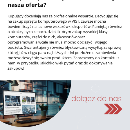
nasza oferta?
Kupujący doceniają nas za profesjonalne wsparcie. Decydując się
na zakup sprzętu komputerowego w VIST, zawsze można
bowiem liczyć na fachowe wskazówki ekspertów. Pamiętaj również
o atrakcyjnych cenach, dzięki którym zakup wysokiej klasy
komputerów, części do nich, akcesoriów oraz
oprogramowania wcale nie musi mocno obciążyć Twojego
budżetu. Gwarantujemy również błyskawiczną wysyłkę, za sprawą
której już w ciągu paru najbliższych dni po złożeniu zamówienia
możesz cieszyć się swoim produktem. Zapraszamy do kontaktu z
nami w przypadku jakichkolwiek pytań oraz do dokonywania
zakupów!