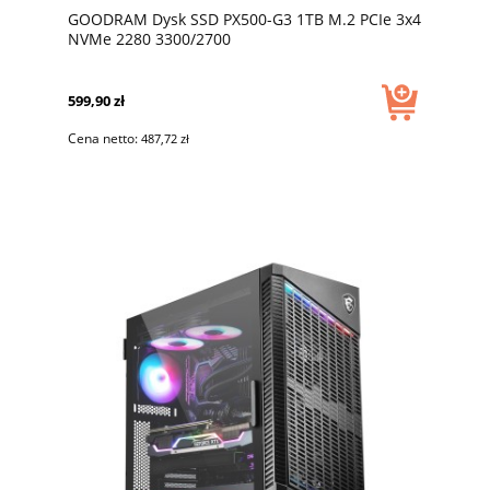
GOODRAM Dysk SSD PX500-G3 1TB M.2 PCIe 3x4
NVMe 2280 3300/2700
599,90 zł
Cena netto:
487,72 zł