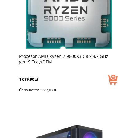
Procesor AMD Ryzen 7 9800X3D 8 x 4,7 GHz
gen.9 Tray/OEM
1 699,90 zł
Cena netto:
1 382,03 zł