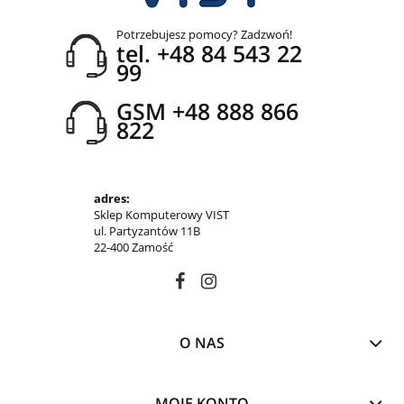
Potrzebujesz pomocy? Zadzwoń!
tel. +48 84 543 22
99
GSM +48 888 866
822
adres:
Sklep Komputerowy VIST
ul. Partyzantów 11B
22-400 Zamość
O NAS
MOJE KONTO