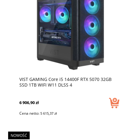
VIST GAMING Core i5 14400F RTX 5070 32GB
SSD 1TB WIFI W11 DLSS 4
6 906,90 zł
Cena netto:
5 615,37 zł
NOWOŚĆ