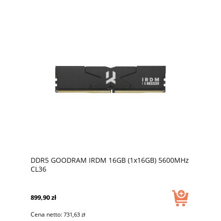
DDR5 GOODRAM IRDM 16GB (1x16GB) 5600MHz
CL36
899,90 zł
Cena netto:
731,63 zł