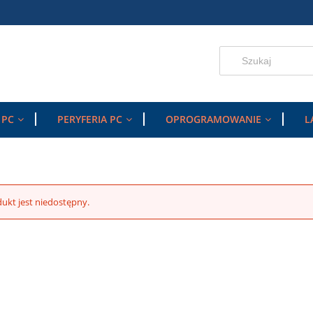
 PC
PERYFERIA PC
OPROGRAMOWANIE
L
ukt jest niedostępny.