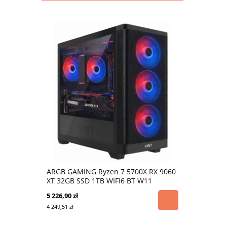
ARGB GAMING Ryzen 7 5700X RX 9060
XT 32GB SSD 1TB WIFI6 BT W11
5 226,90 zł
4 249,51 zł