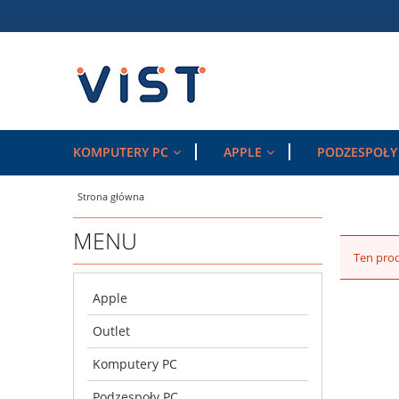
KOMPUTERY PC
APPLE
PODZESPOŁY
Strona główna
MENU
Ten prod
Apple
Outlet
Komputery PC
Podzespoły PC