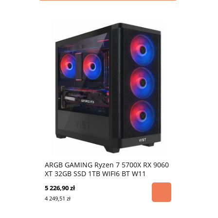
ARGB GAMING Ryzen 7 5700X RX 9060
XT 32GB SSD 1TB WIFI6 BT W11
5 226,90 zł
4 249,51 zł