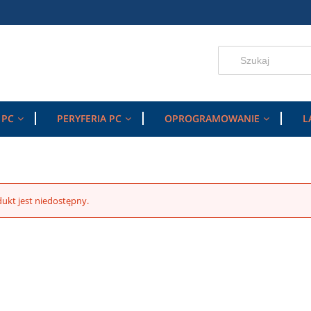
 PC
PERYFERIA PC
OPROGRAMOWANIE
L
ukt jest niedostępny.