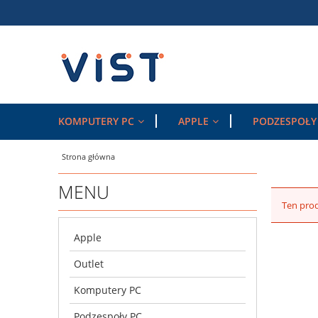
KOMPUTERY PC
APPLE
PODZESPOŁY
Strona główna
MENU
Ten prod
Apple
Outlet
Komputery PC
Podzespoły PC