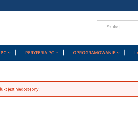
 PC
PERYFERIA PC
OPROGRAMOWANIE
L
ukt jest niedostępny.