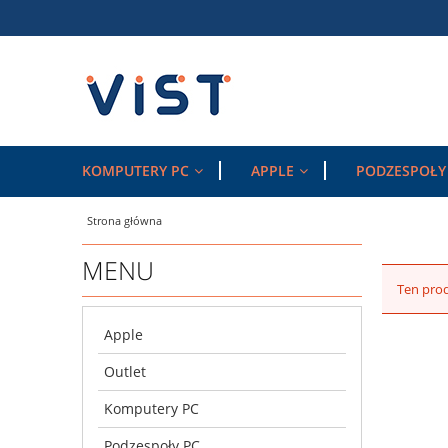
KOMPUTERY PC
APPLE
PODZESPOŁY
Strona główna
MENU
Ten prod
Apple
Outlet
Komputery PC
Podzespoły PC