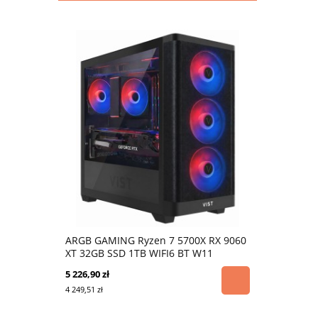
ARGB GAMING Ryzen 7 5700X RX 9060
XT 32GB SSD 1TB WIFI6 BT W11
5 226,90 zł
4 249,51 zł