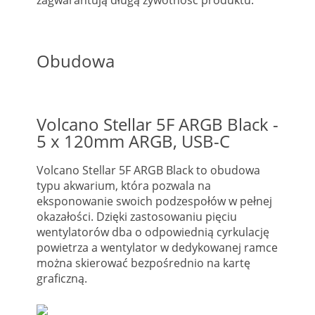
zagwarantują długą żywotność produktu.
Obudowa
Volcano Stellar 5F ARGB Black -
5 x 120mm ARGB, USB-C
Volcano Stellar 5F ARGB Black to obudowa
typu akwarium, która pozwala na
eksponowanie swoich podzespołów w pełnej
okazałości. Dzięki zastosowaniu pięciu
wentylatorów dba o odpowiednią cyrkulację
powietrza a wentylator w dedykowanej ramce
można skierować bezpośrednio na kartę
graficzną.