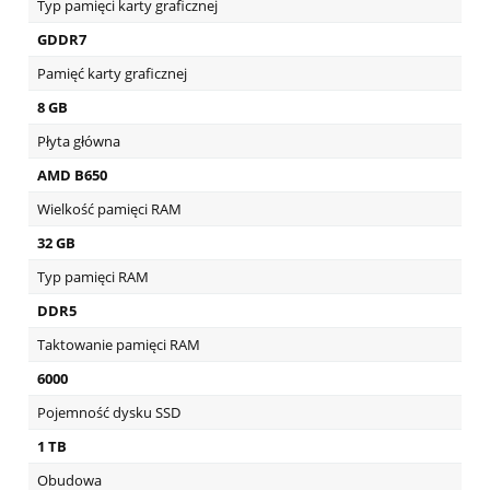
Typ pamięci karty graficznej
GDDR7
Pamięć karty graficznej
8 GB
Płyta główna
AMD B650
Wielkość pamięci RAM
32 GB
Typ pamięci RAM
DDR5
Taktowanie pamięci RAM
6000
Pojemność dysku SSD
1 TB
Obudowa