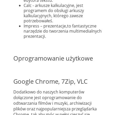
edytora tekstu.
Calc - arkusze kalkulacyjne, jest
programem do obsługi arkuszy
kalkulacyjnych, którego zawsze
potrzebowałeś.
Impress – prezentacje,to fantastyczne
narzędzie do tworzenia multimedialnych
prezentacji.
Oprogramowanie użytkowe
Google Chrome, 7Zip, VLC
Dodatkowo do naszych komputerów
dołączone jest oprogramowanie do
odtwarzania filmów i muzyki, archiwizacji
plików oraz najpopularniejsza przeglądarka
Chrome, tak aby móc w pełni cieszyć się