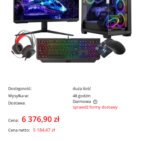
Dostępność:
duża ilość
Wysyłka w:
48 godzin
Darmowa
Dostawa:
sprawdź formy dostawy
Cena nie zawiera ewentualnych kosztów płatności
6 376,90 zł
Cena:
5 184,47 zł
Cena netto: