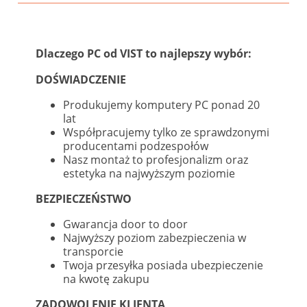
Dlaczego PC od VIST to najlepszy wybór:
DOŚWIADCZENIE
Produkujemy komputery PC ponad 20
lat
Współpracujemy tylko ze sprawdzonymi
producentami podzespołów
Nasz montaż to profesjonalizm oraz
estetyka na najwyższym poziomie
BEZPIECZEŃSTWO
Gwarancja door to door
Najwyższy poziom zabezpieczenia w
transporcie
Twoja przesyłka posiada ubezpieczenie
na kwotę zakupu
ZADOWOLENIE KLIENTA