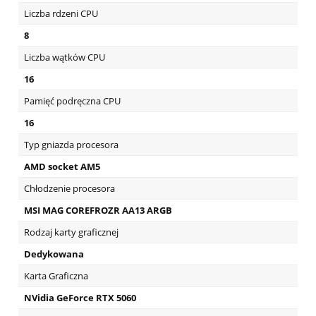
Liczba rdzeni CPU
8
Liczba wątków CPU
16
Pamięć podręczna CPU
16
Typ gniazda procesora
AMD socket AM5
Chłodzenie procesora
MSI MAG COREFROZR AA13 ARGB
Rodzaj karty graficznej
Dedykowana
Karta Graficzna
NVidia GeForce RTX 5060