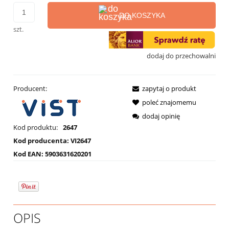
DO KOSZYKA
szt.
dodaj do przechowalni
Producent:
zapytaj o produkt
poleć znajomemu
dodaj opinię
Kod produktu:
2647
Kod producenta:
VI2647
Kod EAN:
5903631620201
OPIS