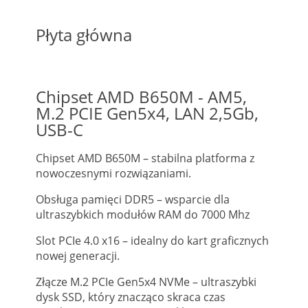
Płyta główna
Chipset AMD B650M - AM5,
M.2 PCIE Gen5x4, LAN 2,5Gb,
USB-C
Chipset AMD B650M – stabilna platforma z
nowoczesnymi rozwiązaniami.
Obsługa pamięci DDR5 – wsparcie dla
ultraszybkich modułów RAM do 7000 Mhz
Slot PCIe 4.0 x16 – idealny do kart graficznych
nowej generacji.
Złącze M.2 PCIe Gen5x4 NVMe – ultraszybki
dysk SSD, który znacząco skraca czas