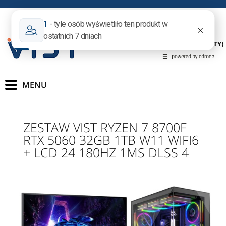
(PUSTY)
ZESTAW VIST RYZEN 7 8700F
RTX 5060 32GB 1TB W11 WIFI6
+ LCD 24 180HZ 1MS DLSS 4