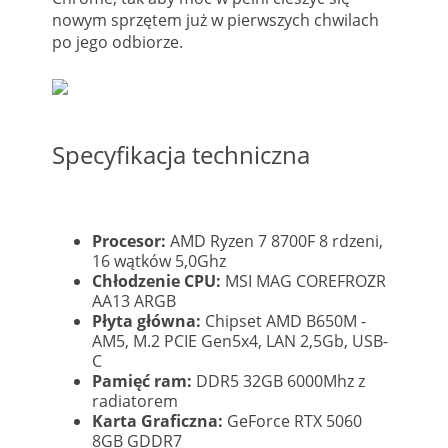
nowym sprzętem już w pierwszych chwilach
po jego odbiorze.
Specyfikacja techniczna
Procesor:
AMD Ryzen 7 8700F 8 rdzeni,
16 wątków 5,0Ghz
Chłodzenie CPU:
MSI MAG COREFROZR
AA13 ARGB
Płyta główna:
Chipset AMD B650M -
AM5, M.2 PCIE Gen5x4, LAN 2,5Gb, USB-
C
Pamięć ram:
DDR5 32GB 6000Mhz z
radiatorem
Karta Graficzna:
GeForce RTX 5060
8GB GDDR7