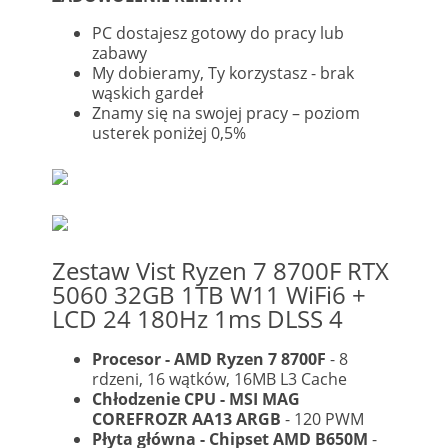
PC dostajesz gotowy do pracy lub
zabawy
My dobieramy, Ty korzystasz - brak
wąskich gardeł
Znamy się na swojej pracy – poziom
usterek poniżej 0,5%
Zestaw Vist Ryzen 7 8700F RTX
5060 32GB 1TB W11 WiFi6 +
LCD 24 180Hz 1ms DLSS 4
Procesor - AMD Ryzen 7 8700F
- 8
rdzeni, 16 wątków, 16MB L3 Cache
Chłodzenie CPU - MSI MAG
COREFROZR AA13 ARGB
- 120 PWM
Płyta główna - Chipset AMD B650M
-