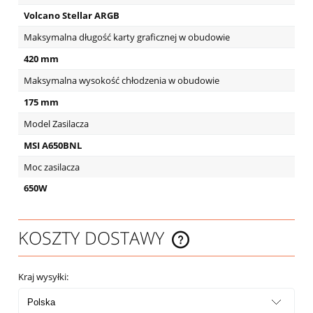
Volcano Stellar ARGB
Maksymalna długość karty graficznej w obudowie
420 mm
Maksymalna wysokość chłodzenia w obudowie
175 mm
Model Zasilacza
MSI A650BNL
Moc zasilacza
650W
KOSZTY DOSTAWY
CENA NIE ZAWIERA EWENTUALNYCH KOSZTÓW PŁATNOŚCI
Kraj wysyłki: