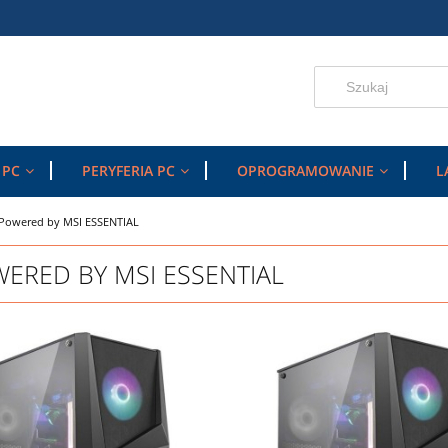
 PC
PERYFERIA PC
OPROGRAMOWANIE
L
Powered by MSI ESSENTIAL
ERED BY MSI ESSENTIAL