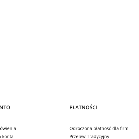
ONTO
PŁATNOŚCI
ówienia
Odroczona płatność dla firm
a konta
Przelew Tradycyjny