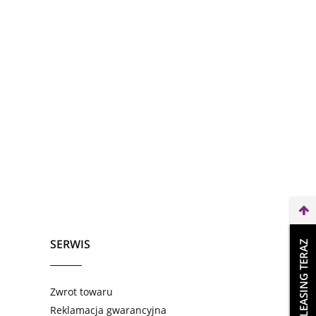
SERWIS
WEŹ LEASING TERAZ
Zwrot towaru
Reklamacja gwarancyjna