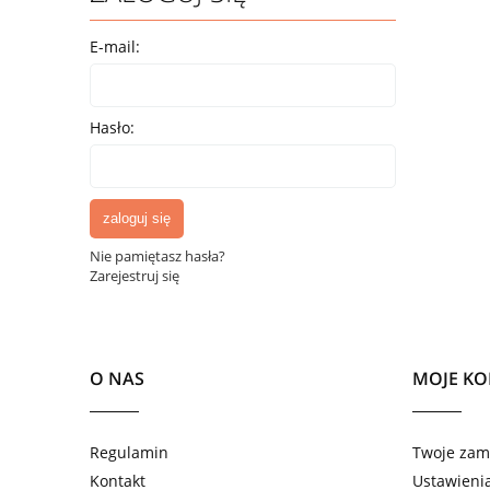
E-mail:
Hasło:
zaloguj się
Nie pamiętasz hasła?
Zarejestruj się
O NAS
MOJE K
Regulamin
Twoje zam
Kontakt
Ustawieni