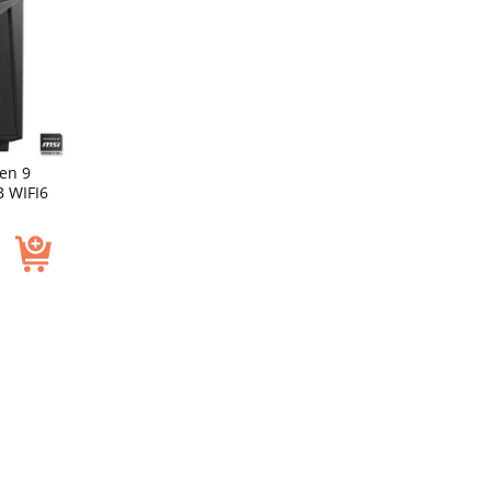
en 9
 WIFI6