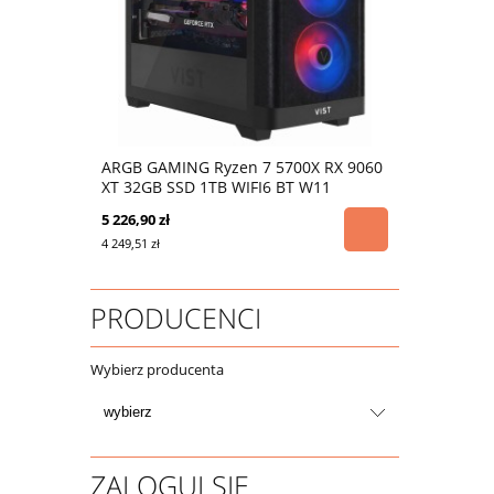
ARGB GAMING Ryzen 7 5700X RX 9060
XT 32GB SSD 1TB WIFI6 BT W11
5 226,90 zł
4 249,51 zł
PRODUCENCI
Wybierz producenta
ZALOGUJ SIĘ