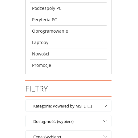
Podzespoły PC
Peryferia PC
Oprogramowanie
Laptopy
Nowości
Promocje
FILTRY
Kategorie: Powered by MSI E [...]
Dostępność: (wybierz)
Cena: (wybierz)