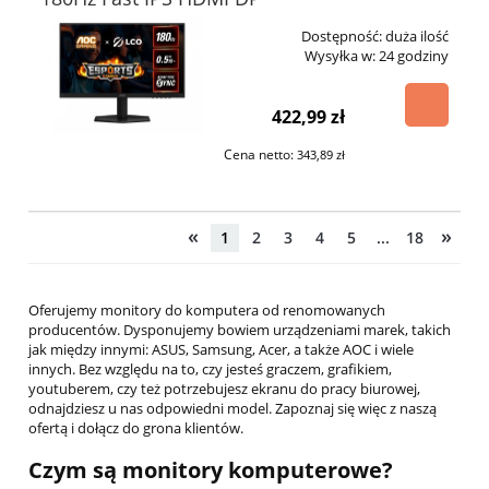
Dostępność:
duża ilość
Wysyłka w:
24 godziny
422,99 zł
Cena netto:
343,89 zł
«
»
1
2
3
4
5
...
18
Oferujemy monitory do komputera od renomowanych
producentów. Dysponujemy bowiem urządzeniami marek, takich
jak między innymi: ASUS, Samsung, Acer, a także AOC i wiele
innych. Bez względu na to, czy jesteś graczem, grafikiem,
youtuberem, czy też potrzebujesz ekranu do pracy biurowej,
odnajdziesz u nas odpowiedni model. Zapoznaj się więc z naszą
ofertą i dołącz do grona klientów.
Czym są monitory komputerowe?