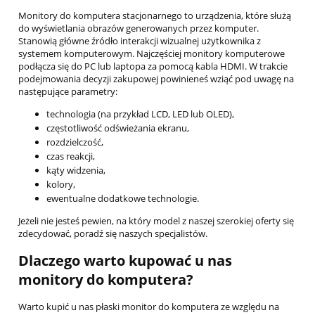
Monitory do komputera stacjonarnego to urządzenia, które służą
do wyświetlania obrazów generowanych przez komputer.
Stanowią główne źródło interakcji wizualnej użytkownika z
systemem komputerowym. Najczęściej monitory komputerowe
podłącza się do PC lub laptopa za pomocą kabla HDMI. W trakcie
podejmowania decyzji zakupowej powinieneś wziąć pod uwagę na
następujące parametry:
technologia (na przykład LCD, LED lub OLED),
częstotliwość odświeżania ekranu,
rozdzielczość,
czas reakcji,
kąty widzenia,
kolory,
ewentualne dodatkowe technologie.
Jeżeli nie jesteś pewien, na który model z naszej szerokiej oferty się
zdecydować, poradź się naszych specjalistów.
Dlaczego warto kupować u nas
monitory do komputera?
Warto kupić u nas płaski monitor do komputera ze względu na