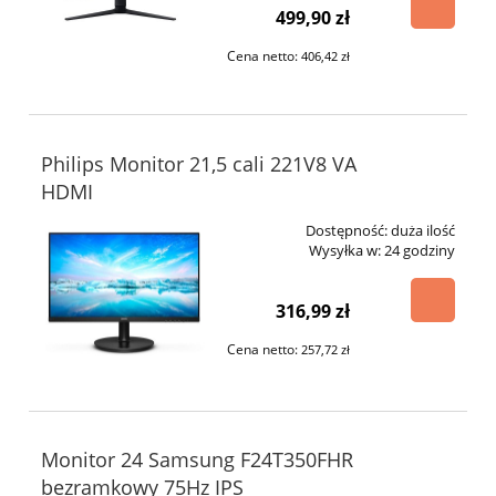
499,90 zł
Cena netto:
406,42 zł
Philips Monitor 21,5 cali 221V8 VA
HDMI
Dostępność:
duża ilość
Wysyłka w:
24 godziny
316,99 zł
Cena netto:
257,72 zł
Monitor 24 Samsung F24T350FHR
bezramkowy 75Hz IPS