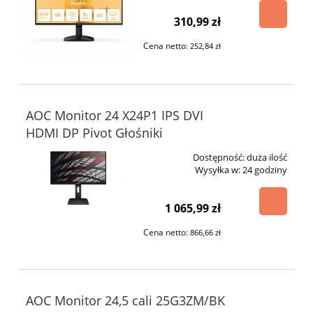
310,99 zł
Cena netto:
252,84 zł
AOC Monitor 24 X24P1 IPS DVI
HDMI DP Pivot Głośniki
Dostępność:
duża ilość
Wysyłka w:
24 godziny
1 065,99 zł
Cena netto:
866,66 zł
AOC Monitor 24,5 cali 25G3ZM/BK