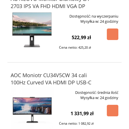
2703 IPS VA FHD HDMI VGA DP
Dostępność:
na wyczerpaniu
Wysyłka w:
24 godziny
522,99 zł
Cena netto:
425,20 zł
AOC Moniotr CU34V5CW 34 cali
100Hz Curved VA HDMI DP USB-C
Dostępność:
średnia ilość
Wysyłka w:
24 godziny
1 331,99 zł
Cena netto:
1 082,92 zł