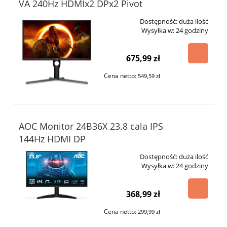
VA 240Hz HDMIx2 DPx2 Pivot
Dostępność:
duża ilość
Wysyłka w:
24 godziny
675,99 zł
Cena netto:
549,59 zł
AOC Monitor 24B36X 23.8 cala IPS
144Hz HDMI DP
Dostępność:
duża ilość
Wysyłka w:
24 godziny
368,99 zł
Cena netto:
299,99 zł