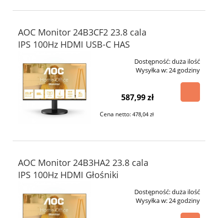
AOC Monitor 24B3CF2 23.8 cala
IPS 100Hz HDMI USB-C HAS
Dostępność:
duża ilość
Wysyłka w:
24 godziny
587,99 zł
Cena netto:
478,04 zł
AOC Monitor 24B3HA2 23.8 cala
IPS 100Hz HDMI Głośniki
Dostępność:
duża ilość
Wysyłka w:
24 godziny