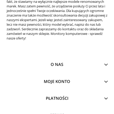
fakt, że stawiamy na wyłącznie najlepsze modele renomowanych
marek. Masz zatem pewność, że urządzenie posłuży Ci przez lata i
jednocześnie spełni Twoje oczekiwania. Dla kupujących ogromne
znaczenie ma także możliwość skonsultowania decyzji zakupowej z
naszymi ekspertami. Jeżeli więc jesteś zainteresowany zakupem,
lecz nie masz pewności, który model wybrać, napisz do nas lub
zadzwoń. Serdecznie zapraszamy do kontaktu oraz do składania
zamówień w naszym sklepie. Monitory komputerowe - sprawdź
nasze oferty!
O NAS
MOJE KONTO
PŁATNOŚCI