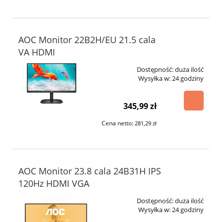
AOC Monitor 22B2H/EU 21.5 cala
VA HDMI
Dostępność:
duża ilość
Wysyłka w:
24 godziny
345,99 zł
Cena netto:
281,29 zł
AOC Monitor 23.8 cala 24B31H IPS
120Hz HDMI VGA
Dostępność:
duża ilość
Wysyłka w:
24 godziny