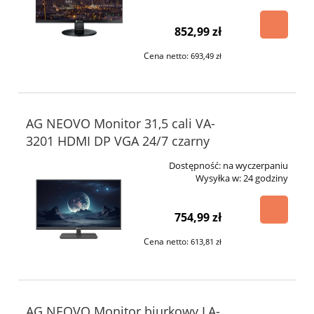
852,99 zł
Cena netto:
693,49 zł
AG NEOVO Monitor 31,5 cali VA-
3201 HDMI DP VGA 24/7 czarny
Dostępność:
na wyczerpaniu
Wysyłka w:
24 godziny
754,99 zł
Cena netto:
613,81 zł
AG NEOVO Monitor biurkowy LA-