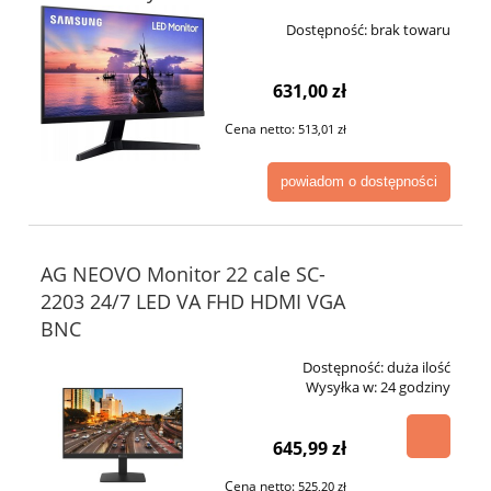
Dostępność:
brak towaru
631,00 zł
Cena netto:
513,01 zł
powiadom o dostępności
AG NEOVO Monitor 22 cale SC-
2203 24/7 LED VA FHD HDMI VGA
BNC
Dostępność:
duża ilość
Wysyłka w:
24 godziny
645,99 zł
Cena netto:
525,20 zł