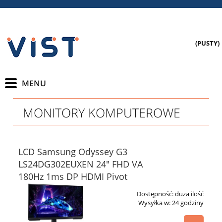
(PUSTY)
MONITORY KOMPUTEROWE
LCD Samsung Odyssey G3
LS24DG302EUXEN 24" FHD VA
180Hz 1ms DP HDMI Pivot
Dostępność:
duża ilość
Wysyłka w:
24 godziny