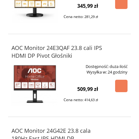
345,99 zł
Cena netto:
281,29 zł
AOC Monitor 24E3QAF 23.8 cali IPS
HDMI DP Pivot Głośniki
Dostępność:
duża ilość
Wysyłka w:
24 godziny
509,99 zł
Cena netto:
414,63 zł
AOC Monitor 24G42E 23.8 cala
180Hz Fast IPS HDMI DP