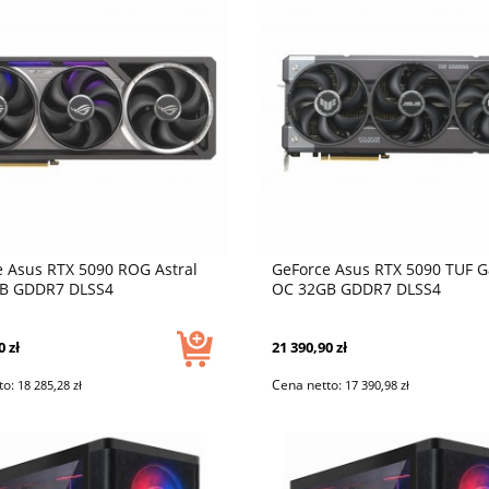
 Asus RTX 5090 ROG Astral
GeForce Asus RTX 5090 TUF 
B GDDR7 DLSS4
OC 32GB GDDR7 DLSS4
0 zł
21 390,90 zł
to:
Cena netto:
18 285,28 zł
17 390,98 zł