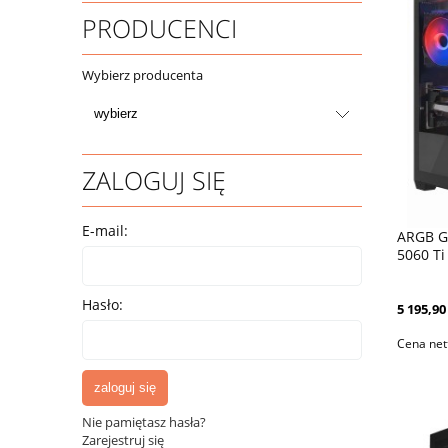
PRODUCENCI
Wybierz producenta
ZALOGUJ SIĘ
E-mail:
ARGB G
5060 Ti
DLSS4
Hasło:
5 195,90 
Cena net
zaloguj się
Nie pamiętasz hasła?
Zarejestruj się