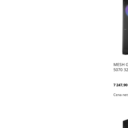
MESH G
5070 3
DLSS4 
7 247,90 
Cena net