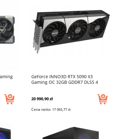
Gaming
GeForce INNO3D RTX 5090 X3
Gaming OC 32GB GDDR7 DLSS 4
20 990,90 zł
Cena netto:
17 065,77 zł