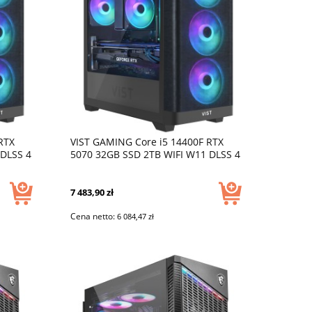
RTX
VIST GAMING Core i5 14400F RTX
 DLSS 4
5070 32GB SSD 2TB WIFI W11 DLSS 4
7 483,90 zł
Cena netto:
6 084,47 zł