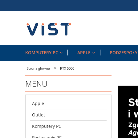
KOMPUTERY PC
APPLE
PODZESPOŁY
»
Strona główna
RTX 5000
MENU
Apple
Outlet
Komputery PC
Podzespoły PC