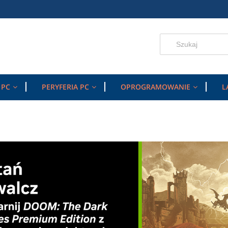
 PC
PERYFERIA PC
OPROGRAMOWANIE
L