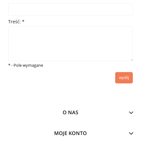
Treść:
*
*
- Pole wymagane
wyślij
O NAS
MOJE KONTO