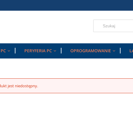
 PC
PERYFERIA PC
OPROGRAMOWANIE
L
ukt jest niedostępny.