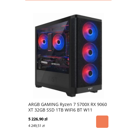
ARGB GAMING Ryzen 7 5700X RX 9060
XT 32GB SSD 1TB WIFI6 BT W11
5 226,90 zł
4 249,51 zł