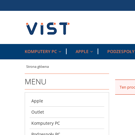
KOMPUTERY PC
APPLE
PODZESPOŁY
Strona główna
MENU
Ten prod
Apple
Outlet
Komputery PC
Podzespoły PC